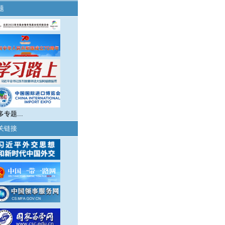
题
多专题...
关链接