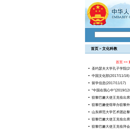
首页
文化科教
>
首页
<<
圣约瑟夫大学孔子学院
(2
中国文化部
(2017/11/18)
留学信息
(2017/11/17)
“中国在我心中”
(2019/12
驻黎巴嫩大使王克俭出席
驻黎巴嫩使馆举办驻黎外
山东师范大学艺术团赴黎
驻黎巴嫩大使王克俭出席
驻黎巴嫩大使王克俭拜会