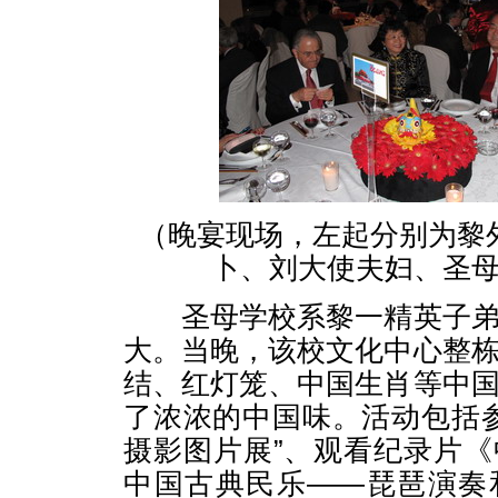
（晚宴现场，左起分别为黎
卜、刘大使夫妇、圣
圣母学校系黎一精英子弟
大。当晚，该校文化中心整
结、红灯笼、中国生肖等中
了浓浓的中国味。活动包括参
摄影图片展”、观看纪录片
中国古典民乐——琵琶演奏