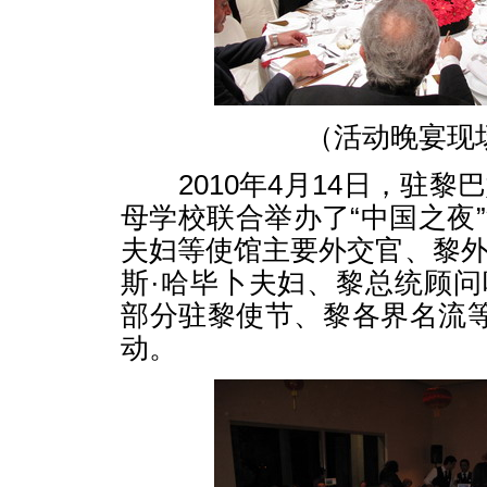
（活动晚宴现
2010年4月14日，驻黎
母学校联合举办了“中国之夜
夫妇等使馆主要外交官、黎
斯·哈毕卜夫妇、黎总统顾
部分驻黎使节、黎各界名流等
动。