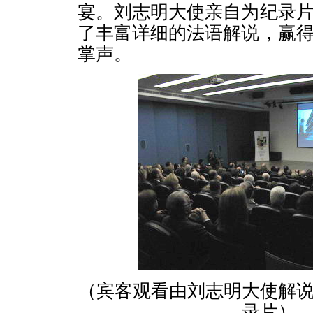
宴。刘志明大使亲自为纪录
了丰富详细的法语解说，赢
掌声。
（宾客观看由刘志明大使解
录片）