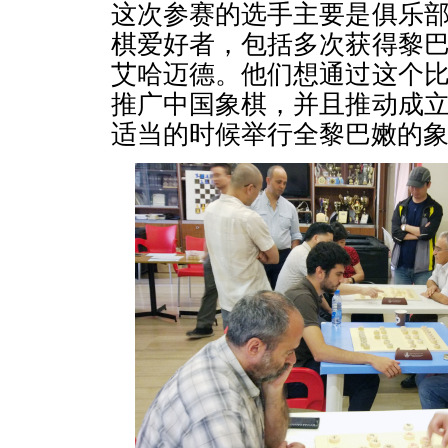
这次参赛的选手主要是俱乐
棋爱好者，包括多次获得黎
艾哈迈德。他们想通过这个
推广中国象棋，并且推动成
适当的时候举行全黎巴嫩的