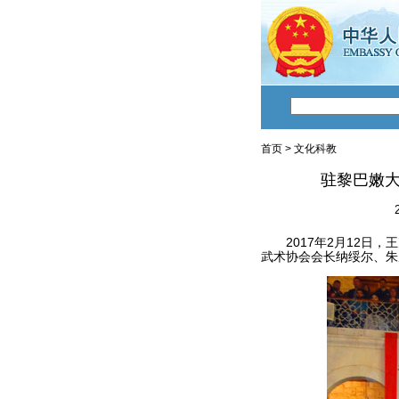
首页
>
文化科教
驻黎巴嫩
2017年2月12日，
武术协会会长纳绥尔、朱