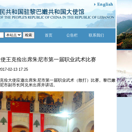
首页
公告栏
联系我们
大使王克俭出席朱尼市第一届职业武术比赛
2017-02-13 17:25
王克俭大使应邀出席朱尼市第一届职业武术（散打）比赛。黎巴嫩
尼市副市长阿兑米出席并讲话。