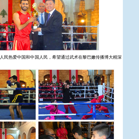
民热爱中国和中国人民，希望通过武术在黎巴嫩传播博大精深