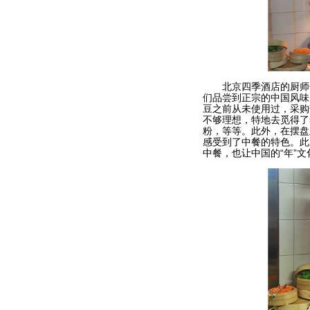
北京四季酒店的厨师长
们品尝到正宗的中国风味
豆之前从未使用过，采购
不够理想，特地去觅得了
粉，等等。此外，在摆盘
感受到了中餐的特色。此
中餐，也让中国的“年”