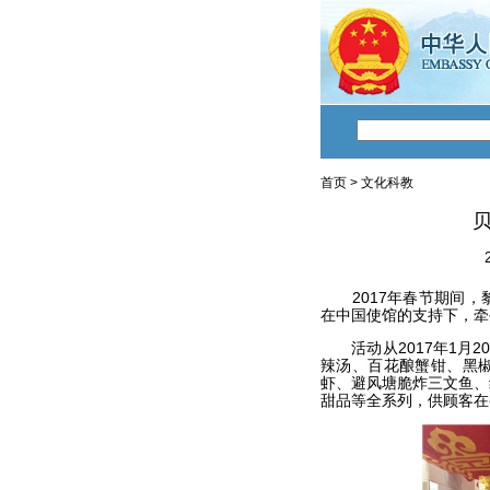
首页
>
文化科教
2017年春节期间，
在中国使馆的支持下，牵
活动从2017年1月2
辣汤、百花酿蟹钳、黑
虾、避风塘脆炸三文鱼、
甜品等全系列，供顾客在