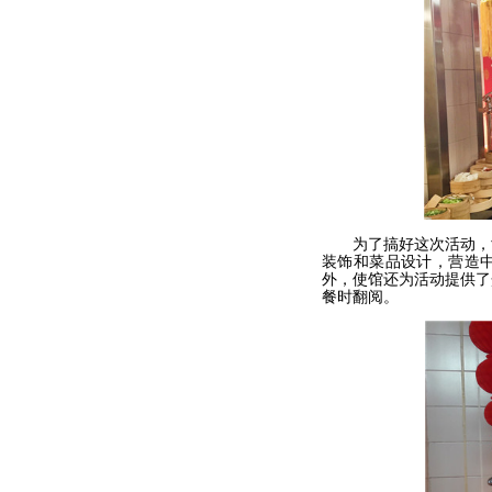
为了搞好这次活动，酒
装饰和菜品设计，营造
外，使馆还为活动提供了
餐时翻阅。