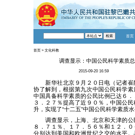
首页
首页
>
文化科教
调查显示：中国公民科学素质总
2015-09-20 16:59
新华社北京９月２０日电（记者崔静
协了解到，根据第九次中国公民科学素
中国具备科学素质的公民比例已达６．
３．２７％提高了近９０％，中国公民
升，实现了“十二五”中国公民科学素质
调查显示，上海、北京和天津的公民
８．７１％、１７．５６％和１２．０
分别达到美国和欧洲世纪之交的水平。