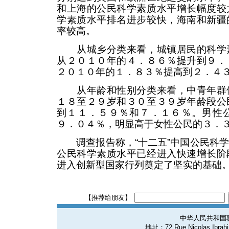
和上海的公民科学素质水平增长幅度较
学素质水平排名进步较快，海南和新疆
率较高。
从城乡分类来看，城镇居民的科学素
从２０１０年的４．８６％提升到９．
２０１０年的１．８３％提高到２．４
从年龄和性别分类来看，中青年群体
１８至２９岁和３０至３９岁年龄段公
到１１．５９％和７．１６％。男性
９．０４％，明显高于女性公民的３．
调查报告称，“十二五”中国公民科学
公民科学素质水平已经进入快速增长阶
进入创新型国家行列奠定了坚实的基础
【推荐给朋友】
中华人民共和国
地址：72 Rue Nicolas Ibrahim