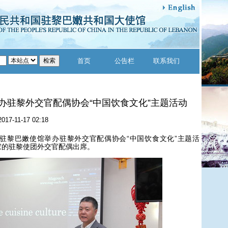
首页
公告栏
联系我们
办驻黎外交官配偶协会“中国饮食文化”主题活动
2017-11-17 02:18
，驻黎巴嫩使馆举办驻黎外交官配偶协会“中国饮食文化”主题活
国家的驻黎使团外交官配偶出席。