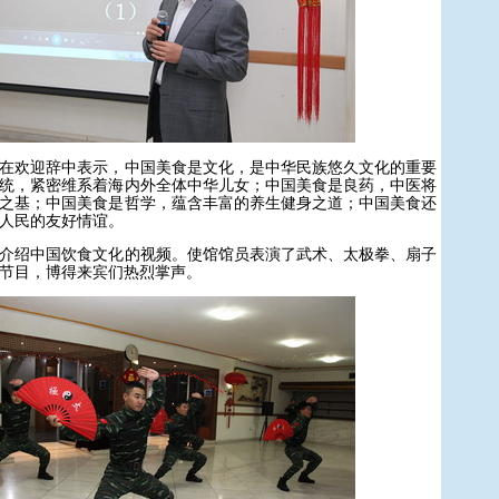
欢迎辞中表示，中国美食是文化，是中华民族悠久文化的重要
统，紧密维系着海内外全体中华儿女；中国美食是良药，中医将
之基；中国美食是哲学，蕴含丰富的养生健身之道；中国美食还
人民的友好情谊。
绍中国饮食文化的视频。使馆馆员表演了武术、太极拳、扇子
节目，博得来宾们热烈掌声。