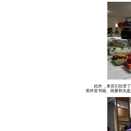
此外，来宾们欣赏了在
类外宣书籍、画册和光盘