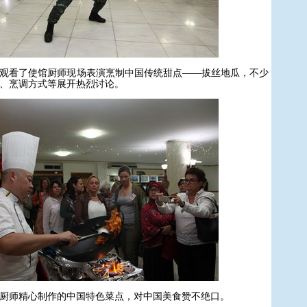
看了使馆厨师现场表演烹制中国传统甜点——拔丝地瓜，不少
、烹调方式等展开热烈讨论。
师精心制作的中国特色菜点，对中国美食赞不绝口。