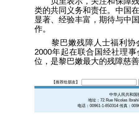
贝里表示，关注和保障残
类的共同义务和责任。中国
显著、经验丰富，期待与中
作。
黎巴嫩残障人士福利协会于
2000年起在联合国经社理
位，是黎巴嫩最大的残障慈
【推荐给朋友】
中华人民共和国
地址：72 Rue Nicolas Ibrahim
电话：00961-1-850314 传真：0096