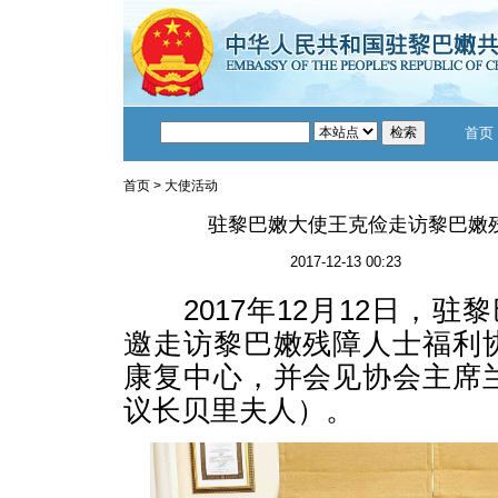
首页
首页
>
大使活动
驻黎巴嫩大使王克俭走访黎巴嫩
2017-12-13 00:23
2017年12月12日，驻
邀走访黎巴嫩残障人士福利
康复中心，并会见协会主席
议长贝里夫人）。