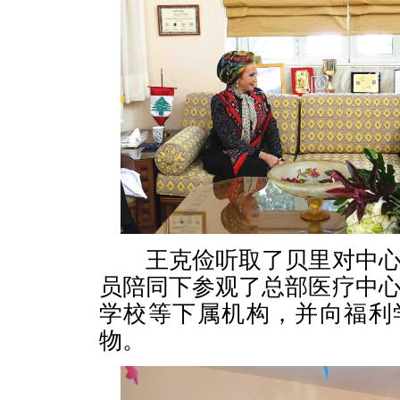
王克俭听取了贝里对中心
员陪同下参观了总部医疗中
学校等下属机构，并向福利
物。