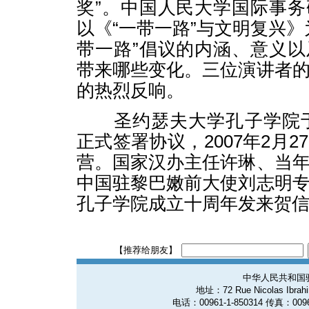
奖”。中国人民大学国际事
以《“一带一路”与文明复兴》
带一路”倡议的内涵、意义
带来哪些变化。三位演讲者
的热烈反响。
圣约瑟夫大学孔子学院于20
正式签署协议，2007年2月
营。国家汉办主任许琳、当
中国驻黎巴嫩前大使刘志明
孔子学院成立十周年发来贺
【推荐给朋友】
中华人民共和国
地址：72 Rue Nicolas Ibrahim
电话：00961-1-850314 传真：0096