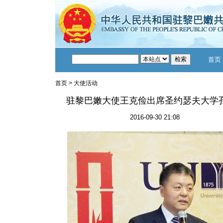
首页
首页
>
大使活动
驻黎巴嫩大使王克俭出席圣约瑟夫大学
2016-09-30 21:08