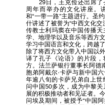
29日，王克俭还出席了
周年而举办的文化讲座。
和“一带一路”主题进行。圣
什讲述了被誉为“中西文化交
传教士利玛窦在中国传播天
学、地理学以及音乐等西方
学习中国语言和文化，跨越
除了将西方文化带入中国以
译了孔子《论语》的片段，
方。法兰萨银行董事长阿德
胞弟阿戴尔·卡萨与新中国
年逾八旬的卡萨兄弟自上世
问中国50多次，成为中黎
展的积极推动者和见证者。
问埃及期间，被授予“中国