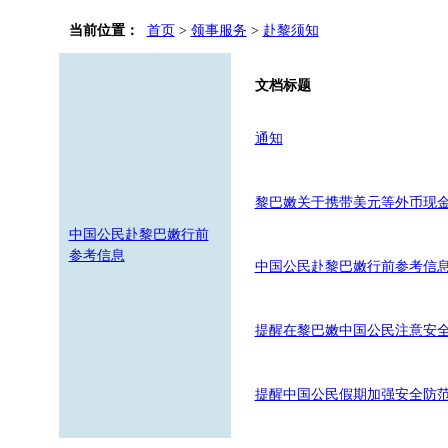
当前位置：
首页
>
领事服务
>
赴黎须知
文档标题
通知
黎巴嫩关于携带美元等外币现
中国公民赴黎巴嫩行前
参考信息
中国公民赴黎巴嫩行前参考信
提醒在黎巴嫩中国公民注意安
提醒中国公民假期加强安全防