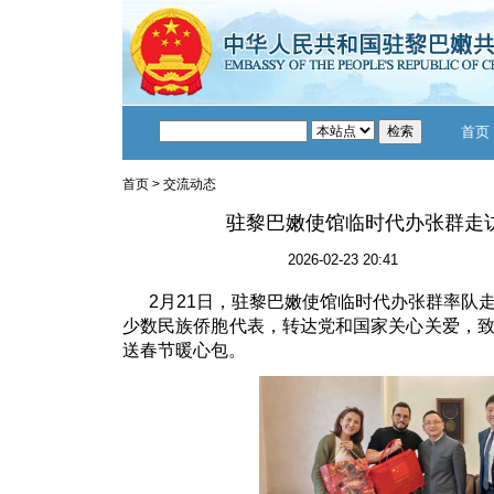
首页
首页
>
交流动态
驻黎巴嫩使馆临时代办张群走
2026-02-23 20:41
2月21日，驻黎巴嫩使馆临时代办张群率队
少数民族侨胞代表，转达党和国家关心关爱，
送春节暖心包。