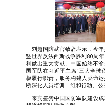
刘超国防武官致辞表示，今年
暨世界反法西斯战争胜利80周
利做出重大贡献。中国始终不渝
国军队在习近平主席“三大全球
极履行职责，服务构建人类命运
断深化人员培训、维和行动、公
来宾盛赞中国国防军队建设成