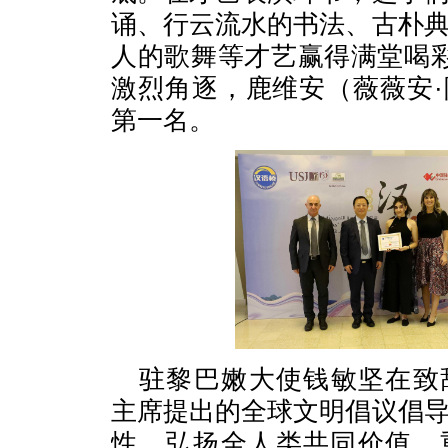
诵、行云流水的书法、古朴
人的歌舞等才艺赢得满堂喝
激烈角逐，鹿维安（薇薇安
第一名。
驻黎巴嫩大使钱敏坚在致
主席提出的全球文明倡议倡
性，弘扬全人类共同价值，