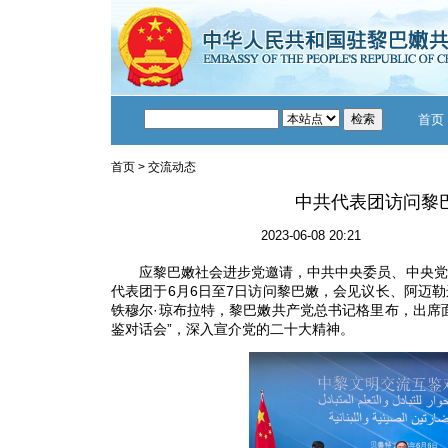
首页
首页
>
交流动态
中共代表团访问黎
2023-06-08 20:21
应黎巴嫩社会进步党邀请，中共中央委员、中央党
代表团于6月6日至7日访问黎巴嫩，会见议长、阿迈
铁穆尔·琼布拉特，黎巴嫩共产党总书记格里布，出席
鉴对话会”，深入宣介党的二十大精神。