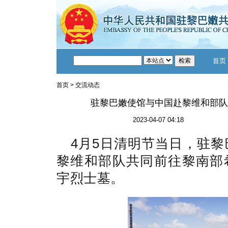
首页
首页
>
交流动态
驻黎巴嫩使馆与中国赴黎维和部队
2023-04-07 04:18
4月5日清明节当日，驻
黎维和部队共同前往黎南部
宇烈士墓。