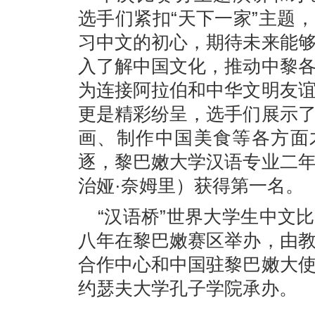
选手们紧扣“天下一家”主题
习中文的初心，期待未来能
入了解中国文化，推动中黎
为连接阿拉伯和中华文明友
更是精彩纷呈，选手们展示
画、制作中国美食等各方面
逐，黎巴嫩大学汉语专业二
治娅·奈姆里）获得第一名。
“汉语桥”世界大学生中文
八年在黎巴嫩赛区举办，由
合作中心和中国驻黎巴嫩大
约瑟夫大学孔子学院承办。