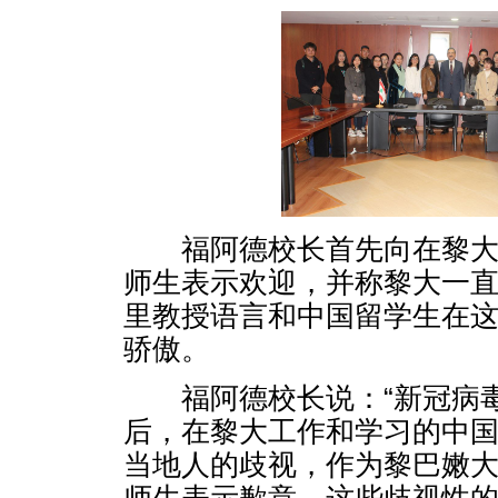
福阿德校长首先向在黎大
师生表示欢迎，并称黎大一
里教授语言和中国留学生在
骄傲。
福阿德校长说：“新冠病毒
后，在黎大工作和学习的中
当地人的歧视，作为黎巴嫩