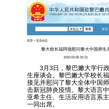
首页
首页
>
交流动态
黎大校长福阿德慰问黎大中国师生
2020-03-05 03:31
3月3日，黎巴嫩大学行政
生座谈会。黎巴嫩大学校长福
接见并慰问了黎大全体中国
击新冠肺炎疫情。黎大语言中
亚希主任、生活应用语言系主
一同出席。