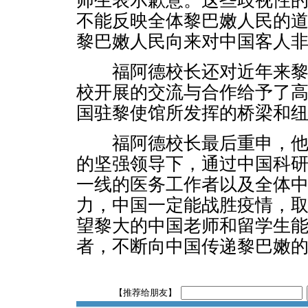
师生表示歉意。这些歧视性
不能反映全体黎巴嫩人民的
黎巴嫩人民向来对中国客人非
福阿德校长还对近年来黎
校开展的交流与合作给予了
国驻黎使馆所发挥的桥梁和
福阿德校长最后重申，他
的坚强领导下，通过中国科
一线的医务工作者以及全体
力，中国一定能战胜疫情，
望黎大的中国老师和留学生
者，不断向中国传递黎巴嫩
【推荐给朋友】