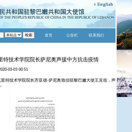
首页
公告栏
联系我们
里特技术学院院长萨尼奥声援中方抗击疫情
2020-03-03 00:51
里特技术学院院长齐亚德·萨尼奥致信驻黎巴嫩大使王克俭，声
。