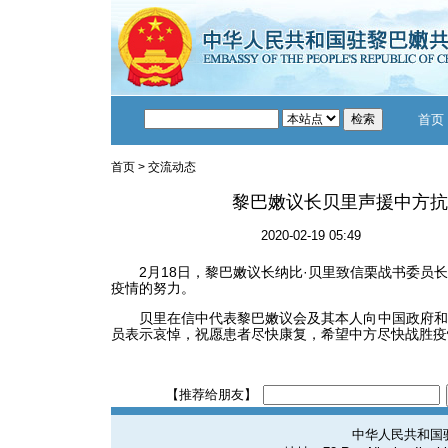
首页
首页
>
交流动态
黎巴嫩议长贝里声援中方抗
2020-02-19 05:49
2月18日，黎巴嫩议长纳比·贝里致信栗战书委员长
疫情的努力。
贝里在信中代表黎巴嫩议会及其本人向中国政府和
员表示哀悼，祝愿患者尽快康复，希望中方尽快战胜疫
【推荐给朋友】
中华人民共和国