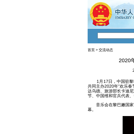
首页
>
交流动态
202
1月17日，中国驻黎
共同主办2020年“欢
达乌德、旅游部长卡迪尼
节、中国维和官兵代表、
音乐会在黎巴嫩国家高
幕。