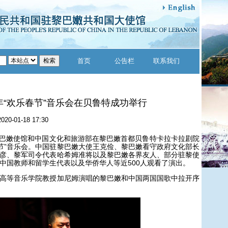
首页
公告栏
联系我们
0年“欢乐春节”音乐会在贝鲁特成功举行
2020-01-18 17:30
巴嫩使馆和中国文化和旅游部在黎巴嫩首都贝鲁特卡拉卡拉剧院
乐春节”音乐会。中国驻黎巴嫩大使王克俭、黎巴嫩看守政府文化部长
彦、黎军司令代表哈希姆准将以及黎巴嫩各界友人、部分驻黎使
中国教师和留学生代表以及华侨华人等近500人观看了演出。
等音乐学院教授加尼姆演唱的黎巴嫩和中国两国国歌中拉开序