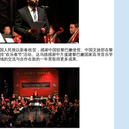
人民致以新春祝贺，感谢中国驻黎巴嫩使馆、中国文旅部在黎
排“欢乐春节”活动。达乌德感谢中方援建黎巴嫩国家高等音乐学
域的交流与合作在新的一年里取得更多成果。