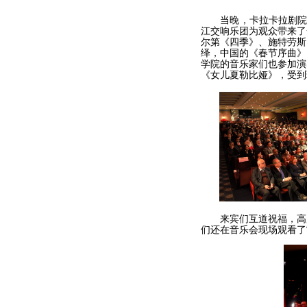
当晚，卡拉卡拉剧院装
江交响乐团为观众带来了
尔第《四季》、施特劳斯
绎，中国的《春节序曲》
学院的音乐家们也参加演
《女儿夏勒比娅》，受到
来宾们互道祝福，高度
们还在音乐会现场观看了