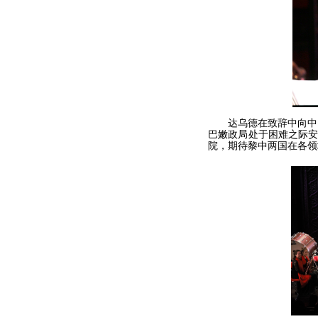
达乌德在致辞中向中国
巴嫩政局处于困难之际安
院，期待黎中两国在各领