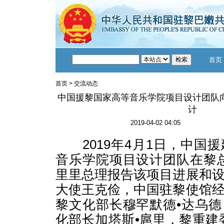
首页
首页
>
交流动态
中国援黎国家高等音乐学院项目设计团队
计
2019-04-02 04:05
2019年4月1日，中国
音乐学院项目设计团队在黎
里里总理报告该项目进展和
大使王克俭，中国驻黎使馆
黎文化部长穆罕默德•达乌
化部长加塔斯•扈里，黎重建