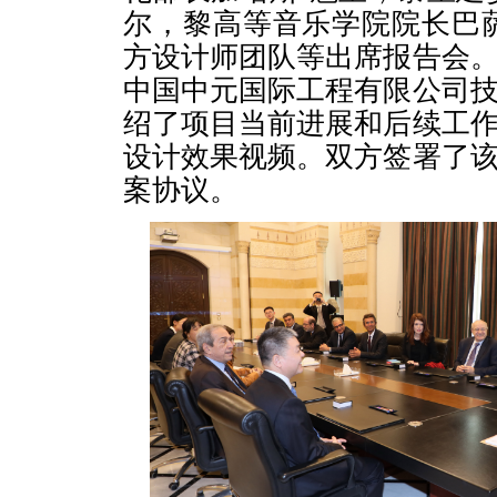
尔，黎高等音乐学院院长巴
方设计师团队等出席报告会
中国中元国际工程有限公司
绍了项目当前进展和后续工
设计效果视频。双方签署了
案协议。