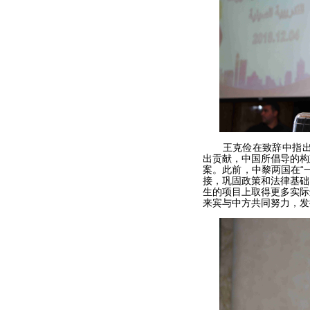
王克俭在致辞中指出，
出贡献，中国所倡导的构
案。此前，中黎两国在“
接，巩固政策和法律基础
生的项目上取得更多实际
来宾与中方共同努力，发