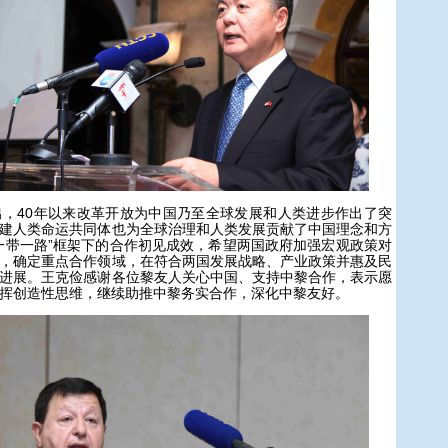
40年以来改革开放为中国乃至全球发展和人类进步作出了突
建人类命运共同体也为全球治理和人类发展贡献了中国理念和方
一带一路”框架下的合作初见成效，希望两国政府加强宏观政策对
，确定重点合作领域，在符合两国发展战略、产业政策并惠及民
进展。王克俭感谢各位黎友人关心中国、支持中黎合作，表示愿
挥创造性思维，继续助推中黎务实合作，深化中黎友好。