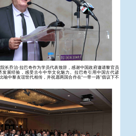
长乔治·拉巴奇作为学员代表致辞，感谢中国政府邀请黎官员
济发展经验，感受古今中华文化魅力。拉巴奇引用中国古代谚
”比喻中黎友谊世代相传，并祝愿两国合作在“一带一路”倡议下不