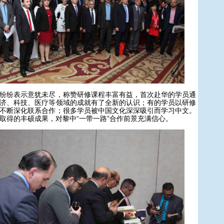
纷表示意犹未尽，称赞研修课程丰富有益，首次赴华的学员通
济、科技、医疗等领域的成就有了全新的认识；有的学员以研修
不断深化联系合作；很多学员被中国文化深深吸引而学习中文。
取得的丰硕成果，对黎中“一带一路”合作前景充满信心。