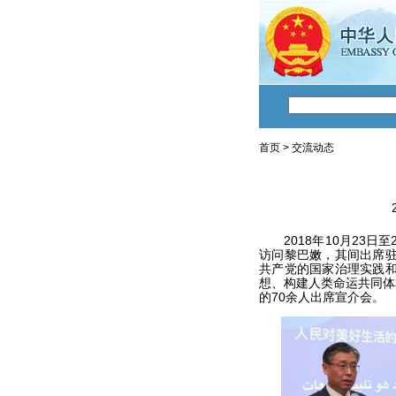
首页
>
交流动态
2018年10月23日
访问黎巴嫩，其间出席驻
共产党的国家治理实践和
想、构建人类命运共同体
的70余人出席宣介会。