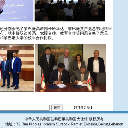
分别会见了黎巴嫩高教部长哈马达、黎巴嫩共产党总书记格里
布，就中黎双边关系、党际交往、教育合作等问题交换了意见，
和黎巴嫩大学的校际合作协议。
【打印文章】
中华人民共和国驻黎巴嫩共和国大使馆 版权所有
地址：72 Rue Nicolas Ibrahim Sursock Ramlet El-baida,Beirut,Lebanon