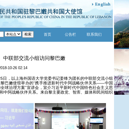
首页
公告栏
联系我们
中联部交流小组访问黎巴嫩
2018-10-26 02:14
至25日，以上海外国语大学党委书记姜锋为团长的中联部交流小组
黎巴嫩使馆举办的“携手推进新时代中阿战略伙伴关系——中国
全球治理方案”宣讲会，宣介习近平新时代中国特色社会主义思
和中阿战略伙伴关系。来自黎主要政党、智库、媒体和民间组织