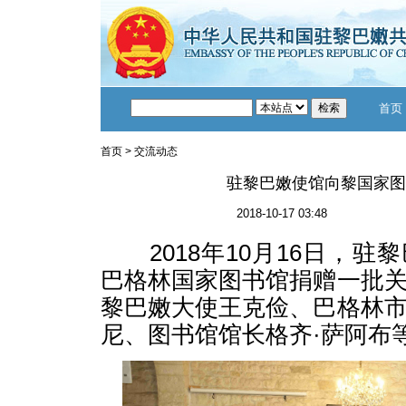
首页
首页
>
交流动态
驻黎巴嫩使馆向黎国家图
2018-10-17 03:48
2018年10月16日，驻
巴格林国家图书馆捐赠一批
黎巴嫩大使王克俭、巴格林
尼、图书馆馆长格齐·萨阿布