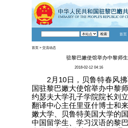
首页
首页
>
交流动态
驻黎巴嫩使馆举办中黎师生
2018-02-12 04:16
2月10日，贝鲁特春风拂
国驻黎巴嫩大使馆举办中黎
约瑟夫大学孔子学院院长刘
翻译中心主任里亚什博士和
嫩大学、贝鲁特美国大学的
中国留学生、学习汉语的黎