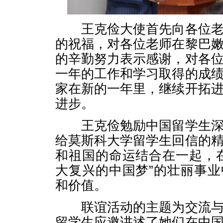
王克俭大使首先向各位老
的祝福，对各位老师在黎巴
的辛勤努力表示感谢，对各
一年的工作和学习取得的成
家在新的一年里，继续开拓
进步。
王克俭勉励中国留学生深
给莫斯科大学留学生回信的
和祖国的命运结合在一起，
大复兴的中国梦”的壮丽事
和价值。
联谊活动的主题为交流与
留学生应邀讲述了她们在中