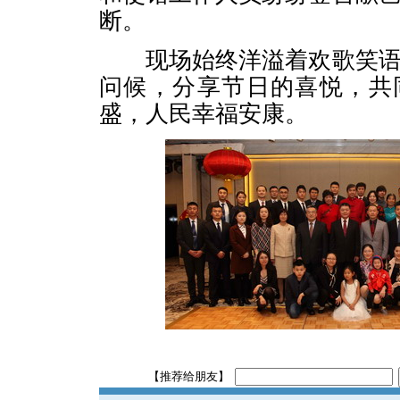
断。
现场始终洋溢着欢歌笑语
问候，分享节日的喜悦，共
盛，人民幸福安康。
【推荐给朋友】