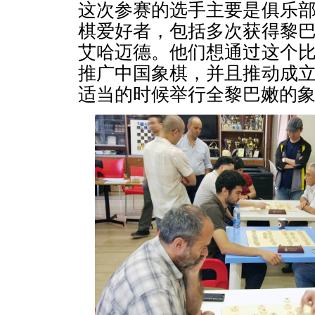
这次参赛的选手主要是俱乐
棋爱好者，包括多次获得黎
艾哈迈德。他们想通过这个
推广中国象棋，并且推动成
适当的时候举行全黎巴嫩的