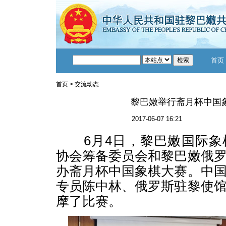
首页
首页
>
交流动态
黎巴嫩举行斋月杯中国
2017-06-07 16:21
6月4日，黎巴嫩国际象
协会筹备委员会和黎巴嫩俄
办斋月杯中国象棋大赛。中
专员陈中林、俄罗斯驻黎使
摩了比赛。