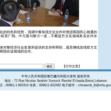
的特色和优势，强调中黎加强文化合作对增进两国民心相通的
作前景广阔。中方愿与黎方一道，不断提升文化领域务实合作水
对黎经济社会发展所提供的支持和帮助，愿意继续加强双方文
两国在该领域的合作。
【打印文章】
中华人民共和国驻黎巴嫩共和国大使馆 版权所有
地址：72 Rue Nicolas Ibrahim Sursock Ramlet El-baida,Beirut,Lebanon
：00961-1-850314 传真：009611-822492 电子邮件：chinaemb_lb@mfa.gov