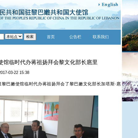
首页
公告栏
联系我们
使馆临时代办蒋祖扬拜会黎文化部长扈里
2017-03-22 15:38
驻黎巴嫩使馆临时代办蒋祖扬拜会了黎巴嫩文化部长加塔斯·扈