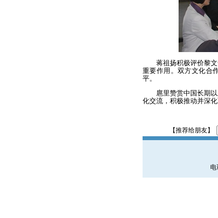
蒋祖扬积极评价黎文化
重要作用。双方文化合
平。
扈里赞赏中国长期以来
化交流，积极推动并深化
【推荐给朋友】
电话