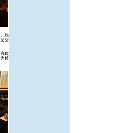
整、维
高层交
方高度
方为推