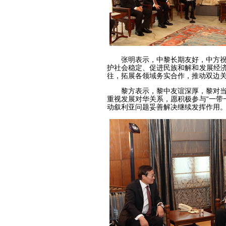
张明表示，中黎长期友好，中方祝贺
护社会稳定、促进民族和解和发展经济
往，拓展各领域务实合作，推动双边
黎方表示，黎中友谊深厚，黎对当前
重视发展对华关系，愿积极参与“一带
动叙利亚问题妥善解决继续发挥作用