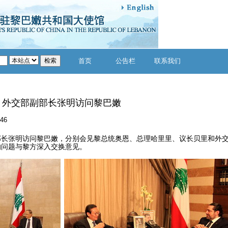
首页
公告栏
联系我们
外交部副部长张明访问黎巴嫩
:46
部长张明访问黎巴嫩，分别会见黎总统奥恩、总理哈里里、议长贝里和外
的问题与黎方深入交换意见。