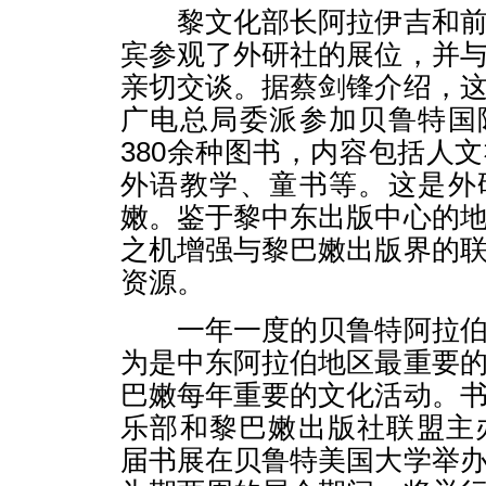
黎文化部长阿拉伊吉和前
宾参观了外研社的展位，并
亲切交谈。据蔡剑锋介绍，
广电总局委派参加贝鲁特国
380余种图书，内容包括人
外语教学、童书等。这是外
嫩。鉴于黎中东出版中心的
之机增强与黎巴嫩出版界的
资源。
一年一度的贝鲁特阿拉伯
为是中东阿拉伯地区最重要
巴嫩每年重要的文化活动。
乐部和黎巴嫩出版社联盟主办
届书展在贝鲁特美国大学举