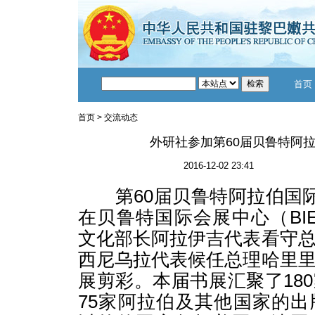
首页
首页
>
交流动态
外研社参加第60届贝鲁特阿
2016-12-02 23:41
第60届贝鲁特阿拉伯国际
在贝鲁特国际会展中心（BI
文化部长阿拉伊吉代表看守
西尼乌拉代表候任总理哈里
展剪彩。本届书展汇聚了18
75家阿拉伯及其他国家的