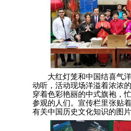
大红灯笼和中国结喜气洋
动听，活动现场洋溢着浓浓
穿着色彩艳丽的中式旗袍，
参观的人们。宣传栏里张贴
有关中国历史文化知识的图