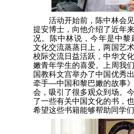
活动开始前，陈中林会见
提安博士，向他介绍了近年
况。陈中林说，今年是中黎
文化交流蒸蒸日上，两国艺
校际交流日益活跃，中华文
嫩青年学生的喜爱。上周我
国教科文宫举办了中国优秀
牵手—中国和黎巴嫩的故事
会，吸引了很多观众到场。
了一些有关中国文化的书，
希望这些书籍能够帮助同学