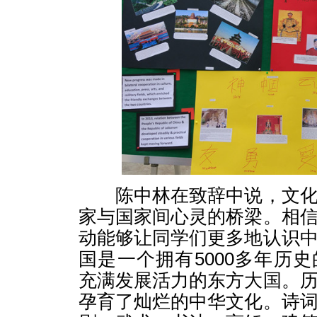
陈中林在致辞中说，文化
家与国家间心灵的桥梁。相
动能够让同学们更多地认识
国是一个拥有5000多年历
充满发展活力的东方大国。
孕育了灿烂的中华文化。诗