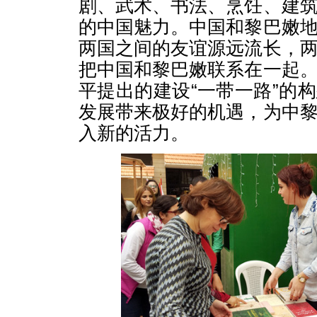
剧、武术、书法、烹饪、建
的中国魅力。中国和黎巴嫩
两国之间的友谊源远流长，
把中国和黎巴嫩联系在一起
平提出的建设“一带一路”的
发展带来极好的机遇，为中
入新的活力。