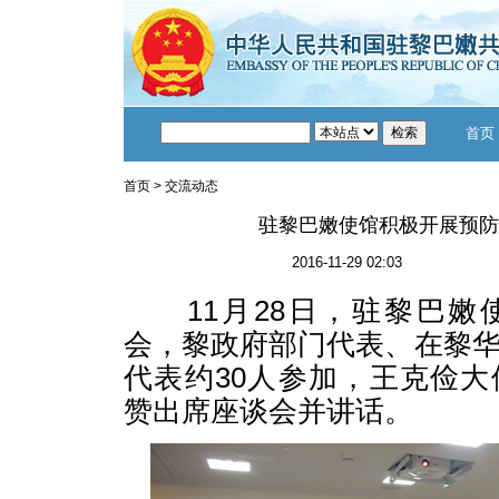
首页
首页
>
交流动态
驻黎巴嫩使馆积极开展预防
2016-11-29 02:03
11月28日，驻黎巴嫩
会，黎政府部门代表、在黎
代表约30人参加，王克俭
赞出席座谈会并讲话。