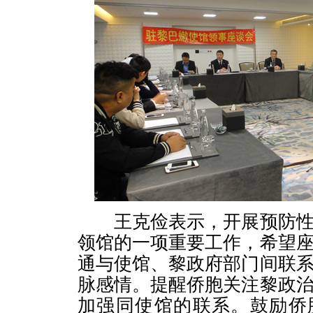
王克俭表示，开展预防性
领馆的一项重要工作，希望
通与使馆、黎政府部门间联
脉感情。提醒侨胞关注黎政
加强同使馆的联系。鼓励侨