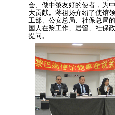
会、做中黎友好的使者，为
大贡献。蒋祖扬介绍了使馆
工部、公安总局、社保总局
国人在黎工作、居留、社保
提问。