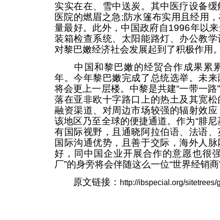
实实在在、雪中送炭。其中医疗设备缓
医院的燃眉之急;防水篷布实用且经用
量最好。此外，中国政府自1996年以
装箱检查系统、太阳能路灯、办公教学
对黎巴嫩经济社会发展起到了积极作用
中国和黎巴嫩的经贸合作成果累累。
年。今年黎巴嫩完成了总统选举。未来
将会更上一层楼。中黎是共建“一带一路
落在亚非欧十字路口上的热土及其宽松
融资渠道、对周边市场较强的辐射效应
该地区乃至全球的便捷通道。作为“腓尼
有国际视野，且通晓阿拉伯语、法语、
国际沟通优势，且善于交际，海外人脉
好，同中国企业开展合作的意愿也很强
厂”的身旁将会伴随这么一位“世界经销商
原文链接：
http://ibspecial.org/sitetre