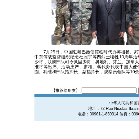
7月25日，中国驻黎巴嫩使馆临时代办蒋祖扬、武
中东停战监督组织纪念杜照宇等四烈士牺牲10周年活
少将，联黎部队司令佩里少将，奥地利、芬兰、加拿大
准将等出席。活动庄严、肃穆。蒋代办代表中国大使
圈。我维和部队指挥长、副指挥长，观察员领队等10
【推荐给朋友】
中华人民共和国
地址：72 Rue Nicolas Ibrahim
电话：00961-1-850314 传真：0096