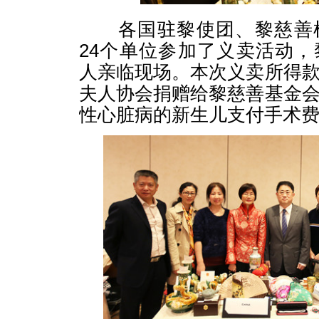
各国驻黎使团、黎慈善机
24个单位参加了义卖活动
人亲临现场。本次义卖所得
夫人协会捐赠给黎慈善基金
性心脏病的新生儿支付手术