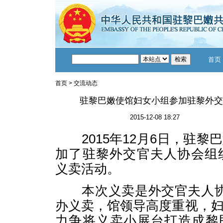
首页
首页
>
交流动态
驻黎巴嫩使馆妇女小组参加驻黎外交
2015-12-08 18:27
2015年12月6日，驻黎
加了驻黎外交官夫人协会组织
义卖活动。
本次义卖是外交官夫人协
办义卖，馆领导高度重视，
力争将义卖小展台打造成黎