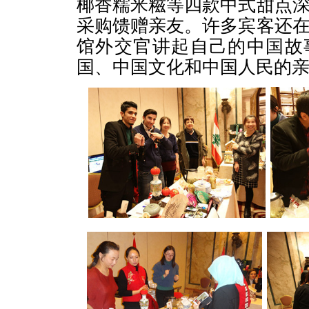
椰香糯米糍等四款中式甜点
采购馈赠亲友。许多宾客还
馆外交官讲起自己的中国故
国、中国文化和中国人民的