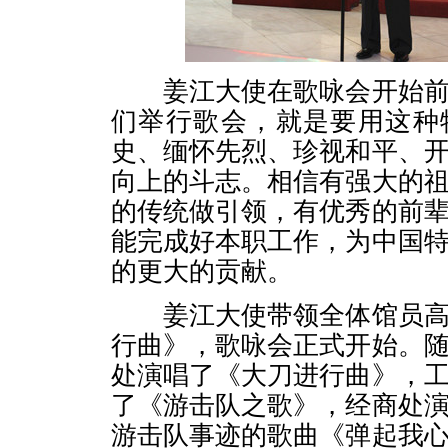
姜江大使在歌咏会开始前
们举行歌会，就是要用这种
史、缅怀先烈、珍视和平、
向上的斗志。相信有强大的
的传统做引领，有优秀的前
能完成好本职工作，为中国
的更大的贡献。
姜江大使带领全体馆员高
行曲》，歌咏会正式开始。
处演唱了《大刀进行曲》，
了《游击队之歌》，经商处
游击队事迹的歌曲《弹起我