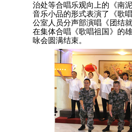
治处等合唱乐观向上的《南
音乐小品的形式表演了《歌
公室人员分声部演唱《团结
在集体合唱《歌唱祖国》的
咏会圆满结束。