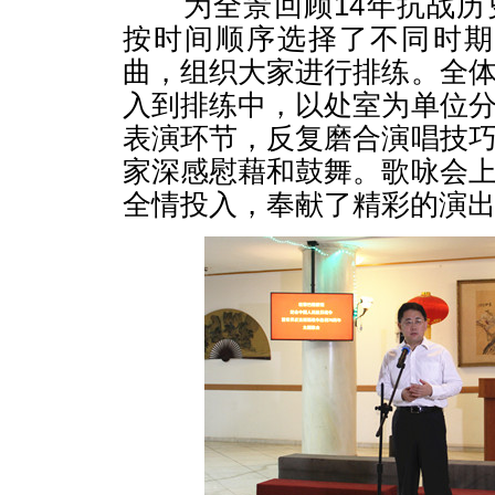
为全景回顾14年抗战历
按时间顺序选择了不同时期
曲，组织大家进行排练。全
入到排练中，以处室为单位
表演环节，反复磨合演唱技
家深感慰藉和鼓舞。歌咏会
全情投入，奉献了精彩的演