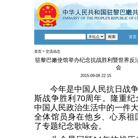
首页
首页
>
交流动态
驻黎巴嫩使馆举办纪念抗战胜利暨世界反法
会
2015-09-08 22:15
今年是中国人民抗日战争
斯战争胜利70周年。隆重
中国人民政治生活中的一件
全体馆员身在他乡、心系祖
了专题纪念歌咏会。