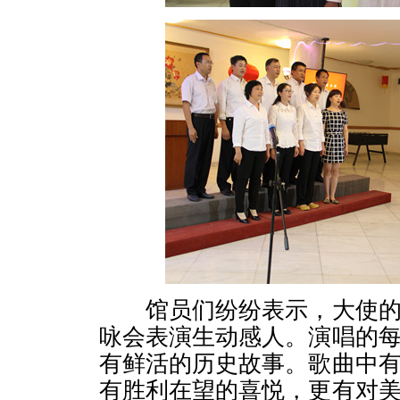
馆员们纷纷表示，大使的
咏会表演生动感人。演唱的
有鲜活的历史故事。歌曲中
有胜利在望的喜悦，更有对