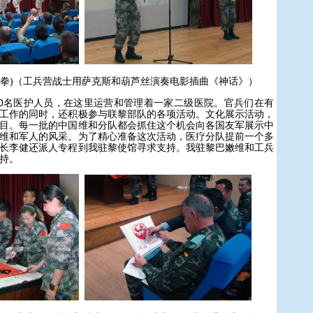
极拳)（工兵营战士用萨克斯和葫芦丝演奏电影插曲《神话》）
名医护人员，在这里运营和管理着一家二级医院。官兵们在有
工作的同时，还积极参与联黎部队的各项活动。文化展示活动，
目。每一批的中国维和分队都会抓住这个机会向各国友军展示中
维和军人的风采。为了精心准备这次活动，医疗分队提前一个多
长李健还派人专程到我驻黎使馆寻求支持。我驻黎巴嫩维和工兵
持。