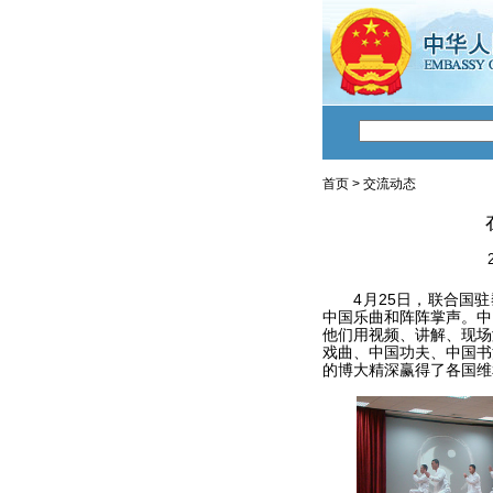
首页
>
交流动态
4月25日，联合国驻黎
中国乐曲和阵阵掌声。中
他们用视频、讲解、现场
戏曲、中国功夫、中国书
的博大精深赢得了各国维