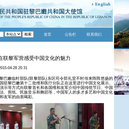
首页
公告栏
联系我们
在联黎军营感受中国文化的魅力
2015-04-28 20:31
巴嫩临时部队(联黎部队)东区司令部礼堂不时传来阵阵悠扬的
国驻黎巴嫩第十二批维和医疗分队正在这里进行中国文化展示。
演示等方式向联黎首长和各国维和友军介绍中国传统节日、中国
法、剪纸、民族音乐和舞蹈等，中国军人的多才多艺和中国文化
和友军的由衷喝彩。