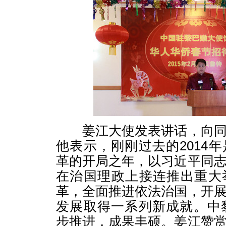
姜江大使发表讲话，向同
他表示，刚刚过去的2014
革的开局之年，以习近平同
在治国理政上接连推出重大
革，全面推进依法治国，开
发展取得一系列新成就。中黎
步推进，成果丰硕。姜江赞