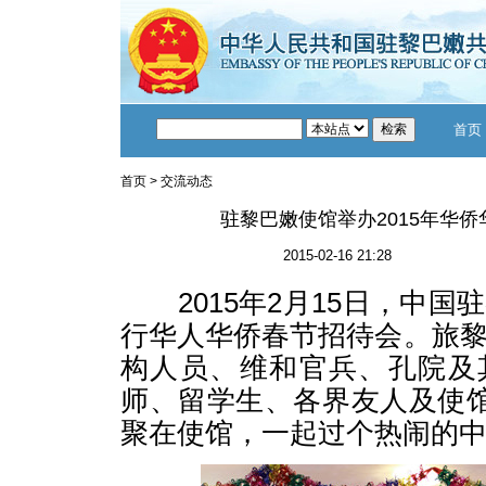
首页
首页
>
交流动态
驻黎巴嫩使馆举办2015年华
2015-02-16 21:28
2015年2月15日，中国
行华人华侨春节招待会。旅
构人员、维和官兵、孔院及
师、留学生、各界友人及使馆
聚在使馆，一起过个热闹的