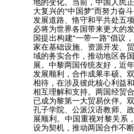
地的变化。当前，中国人民
大复兴的“中国梦”而努力奋
发展道路、恪守和平共处五
必将为世界各国带来更大的
国提出构建“一带一路”倡议
家在基础设施、资源开发、
域的务实合作，推动地区各
展。中黎两国传统友好，近
发展顺利，合作成果丰硕。
相待，在涉及彼此核心利益
相互理解和支持。两国经贸
已成为黎第一大贸易伙伴。
孔子学院、公派汉语教师、
展顺利。中国重视对黎关系，
设为契机，推动两国合作不