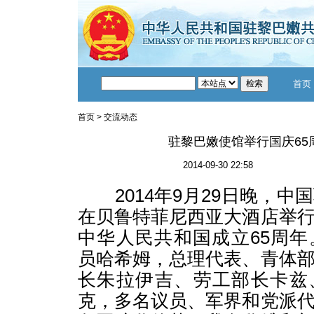
首页
首页
>
交流动态
驻黎巴嫩使馆举行国庆65
2014-09-30 22:58
2014年9月29日晚，中
在贝鲁特菲尼西亚大酒店举
中华人民共和国成立65周
员哈希姆，总理代表、青体
长朱拉伊吉、劳工部长卡兹
克，多名议员、军界和党派