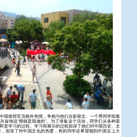
国使馆官员格外热情，争相与他们合影留念。一个男同学指着
兴奋地说“熊猫是我做的”。为了准备这个活动，同学们从各种渠
即是学习的过程。学习和展示的过程加深了他们对中国历史、文
解，加深了对中国文化的热爱，有的同学还希望能到中国去上大