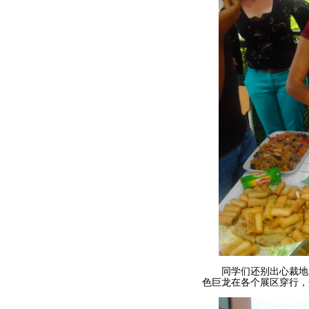
同学们还别出心裁地用
色巨龙在各个展区穿行，一