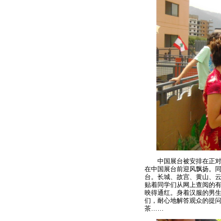
中国展台被安排在正对校
在中国展台前迎风飘扬。
台。长城、故宫、黄山、
贴着同学们从网上查阅的
映得通红。身着汉服的男
们，耐心地解答观众的提
茶……