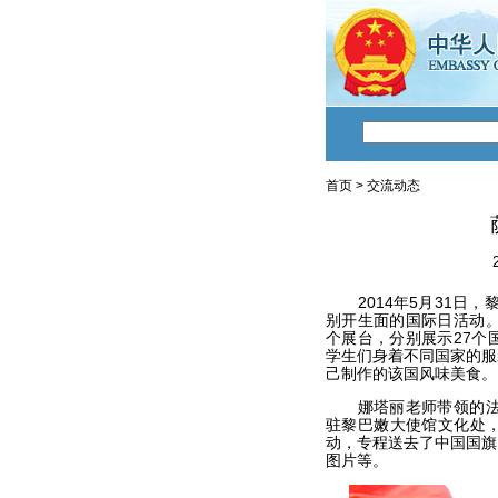
首页
>
交流动态
2014年5月31日，黎巴嫩萨
别开生面的国际日活动。
个展台，分别展示27个
学生们身着不同国家的服
己制作的该国风味美食。
娜塔丽老师带领的法语
驻黎巴嫩大使馆文化处
动，专程送去了中国国旗
图片等。