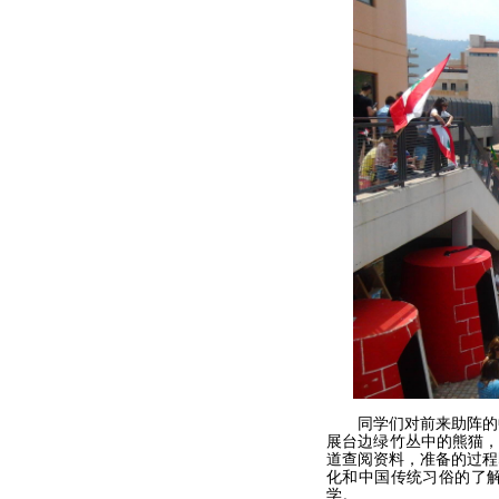
同学们对前来助阵的中
展台边绿竹丛中的熊猫，
道查阅资料，准备的过程
化和中国传统习俗的了
学。