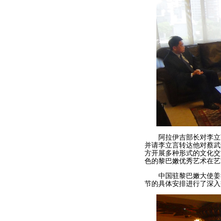
阿拉伊吉部长对李立言
并请李立言转达他对蔡武
方开展多种形式的文化交
色的黎巴嫩优秀艺术在艺
中国驻黎巴嫩大使姜江
节的具体安排进行了深入