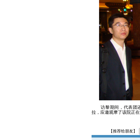
访黎期间，代表团还会
拉，应邀观摩了该院正在
【推荐给朋友】