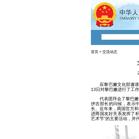
首页
>
交流动态
应黎巴嫩文化部邀请，
13日对黎巴嫩进行了工
代表团拜会了黎巴嫩文
伊吉部长的问候，表示
长。近年来，两国官方和
进两国友好关系发挥了积
艺术节”的主要活动，并