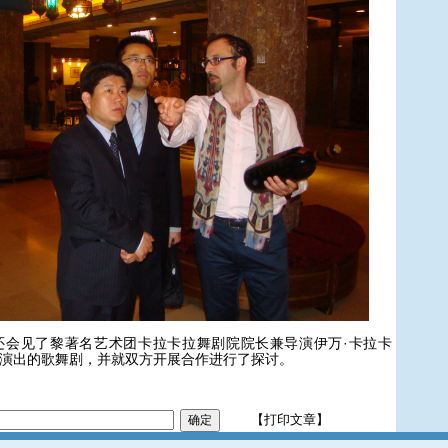
见了黎著名艺术团卡拉卡拉舞剧院院长兼导演伊万·卡拉卡
演出的歌舞剧，并就双方开展合作进行了探讨。
【打印文章】