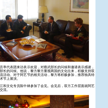
率代表团来访表示欢迎，对蔡武部长的问候和邀请表示感谢，
部长的问候。他说，黎方黎方重视两国的文化往来，积极支持双
流活动。对于阿艺节的相关活动，黎方将积极参加，推荐独具特
术节上展演。
和文化专员陈中林参加了会见。会见后，双方工作层面就阿艺
交流。