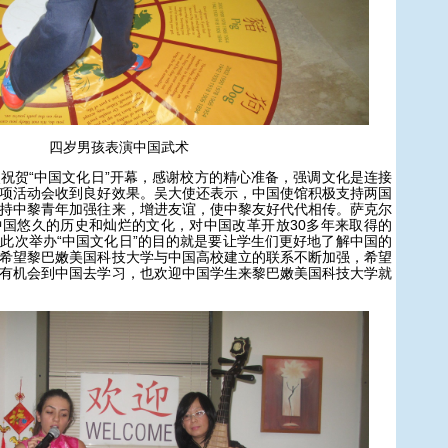
四岁男孩表演中国武术
贺“中国文化日”开幕，感谢校方的精心准备，强调文化是连接
项活动会收到良好效果。吴大使还表示，中国使馆积极支持两国
持中黎青年加强往来，增进友谊，使中黎友好代代相传。萨克尔
国悠久的历史和灿烂的文化，对中国改革开放30多年来取得的
此次举办“中国文化日”的目的就是要让学生们更好地了解中国的
希望黎巴嫩美国科技大学与中国高校建立的联系不断加强，希望
有机会到中国去学习，也欢迎中国学生来黎巴嫩美国科技大学就