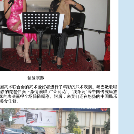
琵琶演奏
武术联合会的武术爱好者进行了精彩的武术表演。黎巴嫩歌唱
静的琵琶伴奏下激情演唱了“茉莉花”、“浏阳河”等中国传统民族
术家的表演赢得全场阵阵喝彩。附后，来宾们还在悠扬的中国民乐
美食佳肴。