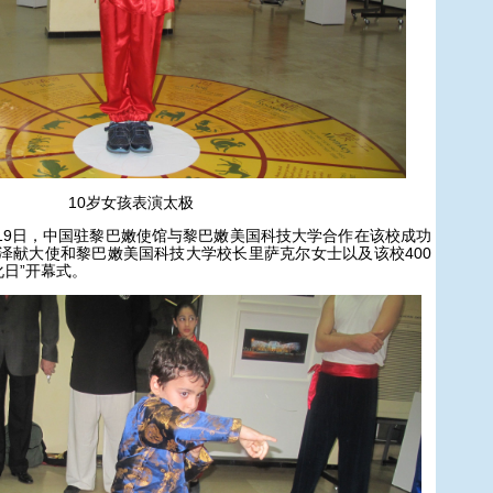
10岁女孩表演太极
－19日，中国驻黎巴嫩使馆与黎巴嫩美国科技大学合作在该校成功
吴泽献大使和黎巴嫩美国科技大学校长里萨克尔女士以及该校400
化日”开幕式。