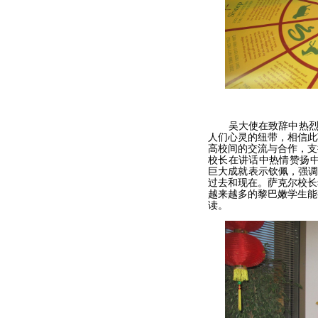
吴大使在致辞中热烈祝
人们心灵的纽带，相信此
高校间的交流与合作，支
校长在讲话中热情赞扬中
巨大成就表示钦佩，强调
过去和现在。萨克尔校长
越来越多的黎巴嫩学生能
读。