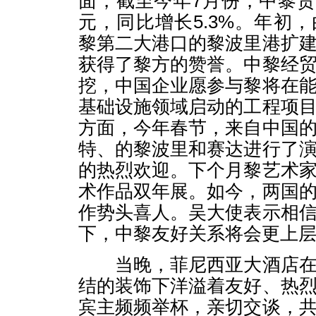
面，截至今年7月份，中黎贸易
元，同比增长5.3%。年初
黎第二大港口的黎波里港扩
获得了黎方的赞誉。中黎经
挖，中国企业愿参与黎将在
基础设施领域启动的工程项
方面，今年春节，来自中国
特、的黎波里和赛达进行了
的热烈欢迎。下个月黎艺术
术作品双年展。如今，两国
作势头喜人。吴大使表示相
下，中黎友好关系将会更上
当晚，菲尼西亚大酒店在
结的装饰下洋溢着友好、热
宾主频频举杯，亲切交谈，