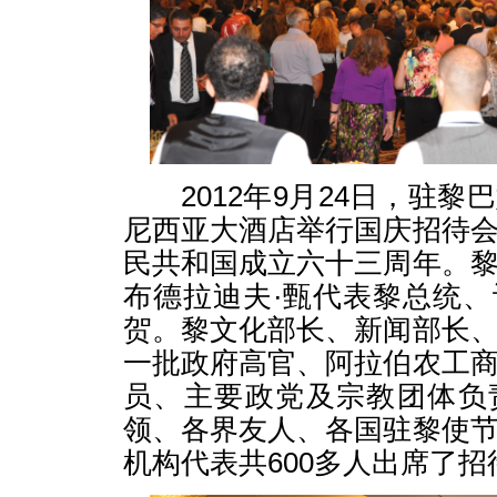
2012年9月24日，驻黎
尼西亚大酒店举行国庆招待
民共和国成立六十三周年。
布德拉迪夫·甄代表黎总统
贺。黎文化部长、新闻部长
一批政府高官、阿拉伯农工
员、主要政党及宗教团体负
领、各界友人、各国驻黎使
机构代表共600多人出席了招