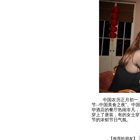
中国农历正月初一、初
节--中国美食之夜”。
华酒店的餐厅热闹非凡，
穿上了唐装，有的女士穿
节的浓郁节日气氛。
【推荐给朋友】