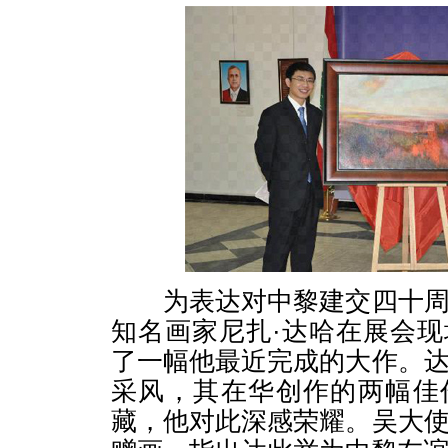
为表达对中黎建交四十周
知名画家尼扎·达哈在展会
了一幅他最近完成的大作。
采风，其在华创作的两幅佳
藏，他对此深感荣耀。吴大