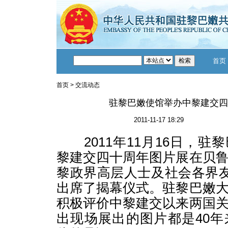
首页
首页
>
交流动态
驻黎巴嫩使馆举办中黎建交四
2011-11-17 18:29
2011年11月16日，驻
黎建交四十周年图片展在贝
黎政界高层人士及社会各界友
出席了揭幕仪式。驻黎巴嫩
积极评价中黎建交以来两国
出现场展出的图片都是40