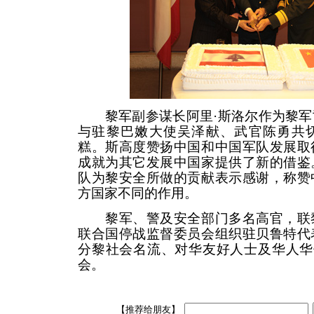
黎军副参谋长阿里·斯洛尔作为黎军
与驻黎巴嫩大使吴泽献、武官陈勇共
糕。斯高度赞扬中国和中国军队发展取
成就为其它发展中国家提供了新的借鉴
队为黎安全所做的贡献表示感谢，称赞
方国家不同的作用。
黎军、警及安全部门多名高官，联黎
联合国停战监督委员会组织驻贝鲁特代
分黎社会名流、对华友好人士及华人华
会。
【推荐给朋友】