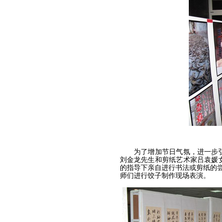
为了增加节日气氛，进一步弘
刘金龙先生和剪纸艺术家吕袁媛
的指导下亲自进行书法或剪纸的尝
师们进行饺子制作现场表演。