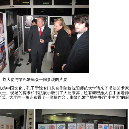
刘大使与黎巴嫩民众一同参观图片展
扬中国文化，孔子学院专门从合作院校沈阳师范大学请来了书法艺术家
女士。现场的剪纸和书法展示吸引了大批来宾，还有黎巴嫩人在中国老师
试。大厅的一角还布置了一张操作台，由黎巴嫩当地中餐厅“小中国”的厨