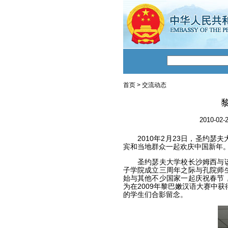
首页
>
交流动态
2010-02-2
2010年2月23日，圣约瑟
宾和当地群众一起欢庆中国新年
圣约瑟夫大学校长沙姆西与该
子学院成立三周年之际与孔院师
始与其他不少国家一起庆祝春节
为在2009年黎巴嫩汉语大赛中获
的学生们合影留念。