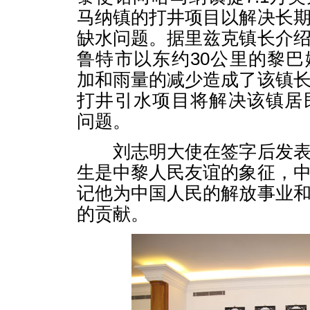
马纳镇的打井项目以解决长
缺水问题。据里兹克镇长介
鲁特市以东约30公里的黎
加和雨量的减少造成了该镇
打井引水项目将解决该镇居
问题。
刘志明大使在签字后发表
生是中黎人民友谊的象征，
记他为中国人民的解放事业
的贡献。