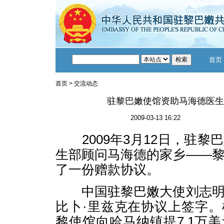
首页
首页
>
交流动态
驻黎巴嫩使馆资助马海德医生
2009-03-13 16:22
2009年3月12日，驻黎
生部顾问马海德的家乡——
了一份赠款协议。
中国驻黎巴嫩大使刘志明
比卜·里兹克在协议上签字
黎使馆向哈马纳镇提7.1万