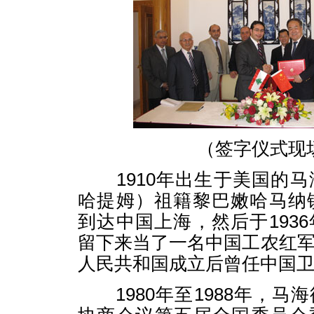
（签字仪式现
1910年出生于美国的马
哈提姆）祖籍黎巴嫩哈马纳镇
到达中国上海，然后于193
留下来当了一名中国工农红
人民共和国成立后曾任中国
1980年至1988年，马