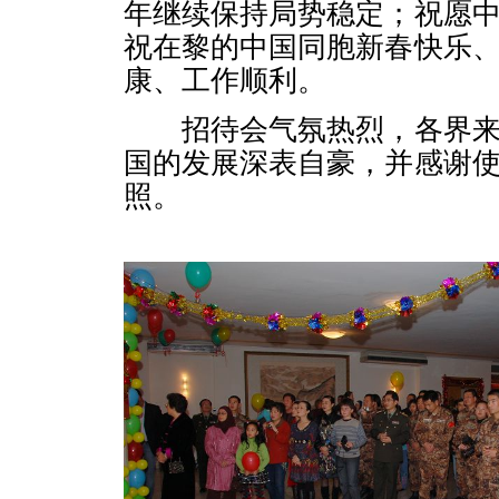
年继续保持局势稳定；祝愿
祝在黎的中国同胞新春快乐
康、工作顺利。
招待会气氛热烈，各界
国的发展深表自豪，并感谢
照。