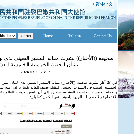
Home
Bulletin
Contact Us
صحيفة ((الأخبار)) نشرت مقالة السفير الصيني لدى ل
بشأن الخطة الخمسية الخامسة العش
2026-03-30 23:17
في 28 آذار نشرت صحيفة ((الأخبار)) مقالة السفير الصيني لدى لبنان تشن
الخمسية الصينية في السنوات الخمس المقبلة تضيف للعالم يقينا))، الذي قدم شر
والخطة الخمسية الخامسة العشرة، مشيرة إلى أن الصين قدمت للعالم يقينا 
الاقتصادية والاضطرابات الجيوسياسية. النص الكامل كما يلي: