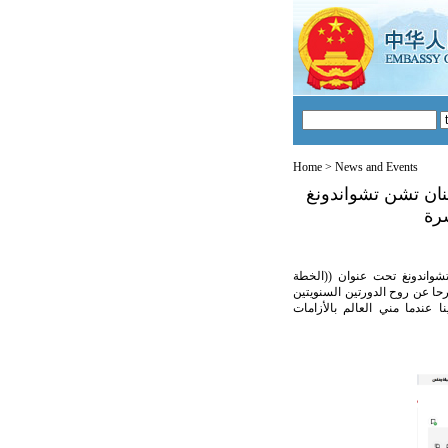
Home
>
News and Events
بنان تشن تشواندونغ
رة
 تشواندونغ تحت عنوان ((الخطة
حا عن روح الدورتين السنويتين
عندما مني العالم بالأزامات