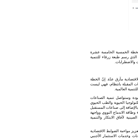
الخطة الخمسية الخامسة عشرة
 الذي رسم طبعة زرقاء للتنمية
ات والاضطرابات.
لاقتصادية مآزق عدّة. إنّ الخطة
ات المقبلة بانتظام، فهي ليست
تنمية العالمية.
جودة وستواصل تنمية الصناعات
كنولوجيا الحيوية والطب الحيوي
 بالإضافة إلى صناعات المستقبل
 وطاقة الاندماج النووي وواجهة
ينية لآفاق الابتكار والتنمية
يز مواءمة الضوابط الاقتصادية
نات وخدمات الاستثمار الأجنبي